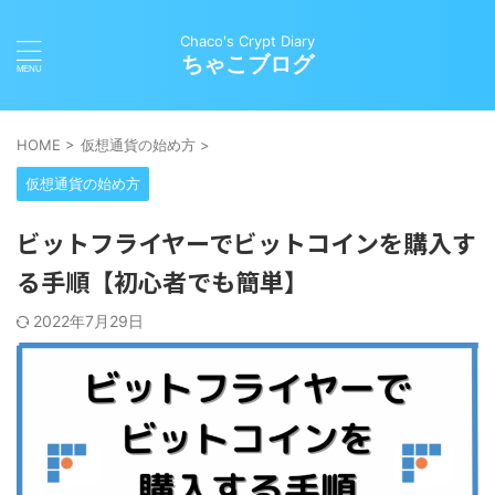
Chaco's Crypt Diary
ちゃこブログ
HOME
>
仮想通貨の始め方
>
仮想通貨の始め方
ビットフライヤーでビットコインを購入す
る手順【初心者でも簡単】
2022年7月29日