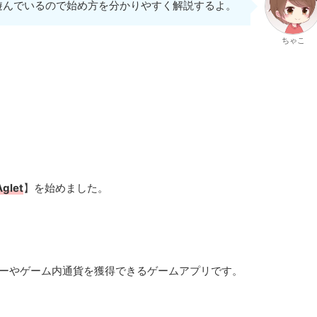
遊んでいるので始め方を分かりやすく解説するよ。
ちゃこ
Aglet
】を始めました。
ーカーやゲーム内通貨を獲得できるゲームアプリです。