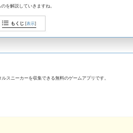
ものを解説していきますね。
もくじ
[
表示
]
デジタルスニーカーを収集できる無料のゲームアプリです。