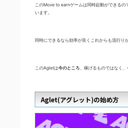
このMove to earnゲームは同時起動ができる
います。
同時にできるなら効率が良くこれからも流行り
このAgletは
今のところ
、稼げるものではなく、
Aglet(アグレット)の始め方