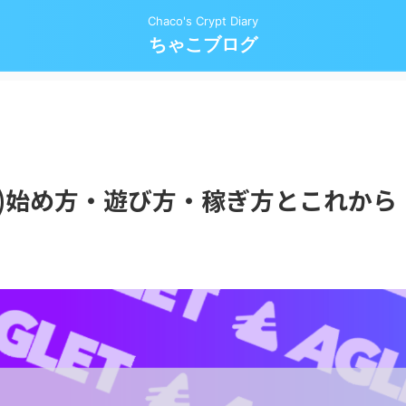
Chaco's Crypt Diary
ちゃこブログ
ット)始め方・遊び方・稼ぎ方とこれから