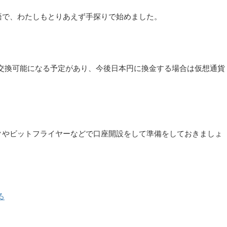
語で、わたしもとりあえず手探りで始めました。
DCと交換可能になる予定があり、今後日本円に換金する場合は仮想通貨
クやビットフライヤーなどで口座開設をして準備をしておきましょ
る