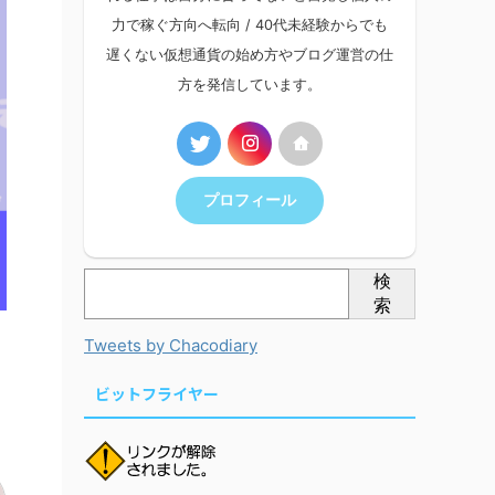
力で稼ぐ方向へ転向 / 40代未経験からでも
遅くない仮想通貨の始め方やブログ運営の仕
方を発信しています。
プロフィール
検
索
Tweets by Chacodiary
ビットフライヤー