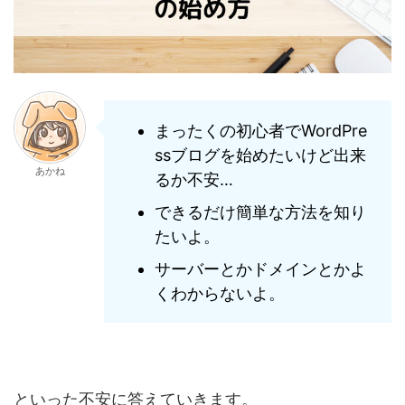
まったくの初心者でWordPre
ssブログを始めたいけど出来
あかね
るか不安…
できるだけ簡単な方法を知り
たいよ。
サーバーとかドメインとかよ
くわからないよ。
といった不安に答えていきます。