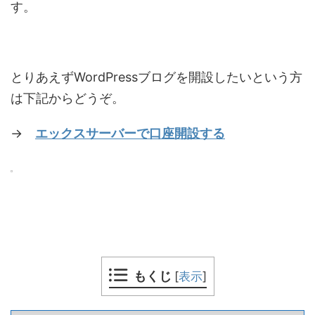
す。
とりあえずWordPressブログを開設したいという方
は下記からどうぞ。
→
エックスサーバーで口座開設する
もくじ
[
表示
]