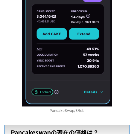
PancakeSwap/3/feb
Pancakeswapの現在の価格は？