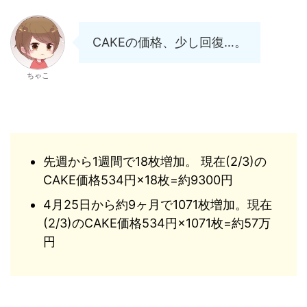
CAKEの価格、少し回復…。
ちゃこ
先週から1週間で18枚増加。 現在(2/3)の
CAKE価格534円×18枚=約9300円
4月25日から約9ヶ月で1071枚増加。現在
(2/3)のCAKE価格534円×1071枚=約57万
円