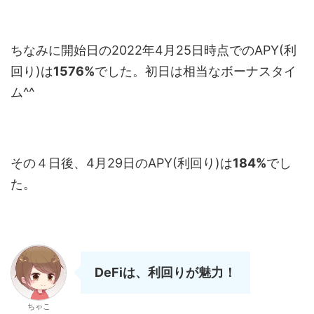
ちなみに開始日の2022年4月25日時点でのAPY(利
回り)は
1576%
でした。初日は相当なボーナスタイ
ム^^
その４日後、4月29日のAPY(利回り)は
184%
でし
た。
DeFiは、利回りが魅力！
ちゃこ