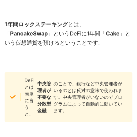
1年間ロックステーキング
とは、
「
PancakeSwap
」というDeFiに1年間「
Cake
」と
いう仮想通貨を預けるということです。
DeFi
中央管
のことで、銀行など中央管理者が
とは
理者が
いるのとは反対の意味で使われま
簡単
不要な
す。中央管理者がいないのでプロ
に言
分散型
グラムによって自動的に動いてい
う
金融
ます。
と、