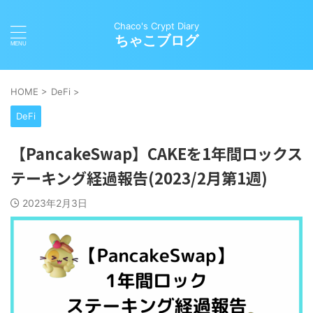
Chaco's Crypt Diary
ちゃこブログ
HOME
>
DeFi
>
DeFi
【PancakeSwap】CAKEを1年間ロックス
テーキング経過報告(2023/2月第1週)
2023年2月3日