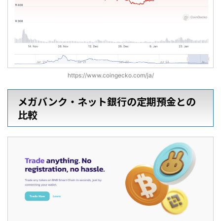
https://www.coingecko.com/ja/
メガバンク・ネット銀行の定期預金との
比較