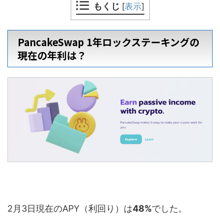
もくじ
[
表示
]
PancakeSwap 1年ロックステーキングの
現在の年利は？
2月3日現在のAPY（利回り）は
48%
でした。