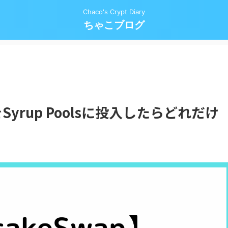
Chaco's Crypt Diary
ちゃこブログ
EをSyrup Poolsに投入したらどれだけ