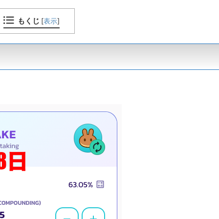
もくじ
[
表示
]