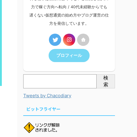
力で稼ぐ方向へ転向 / 40代未経験からでも
遅くない仮想通貨の始め方やブログ運営の仕
方を発信しています。
プロフィール
検
索
Tweets by Chacodiary
ビットフライヤー