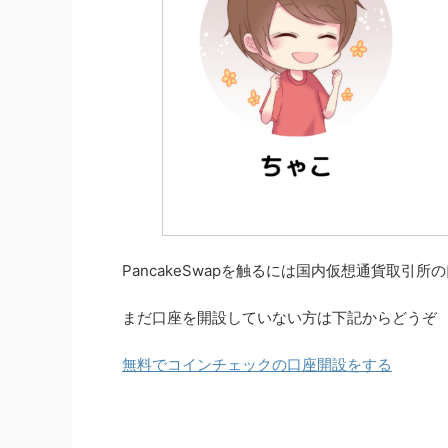
PancakeSwapを触るには国内仮想通貨取引
まだ口座を開設していない方は下記からどうぞ
無料でコインチェックの口座開設をする