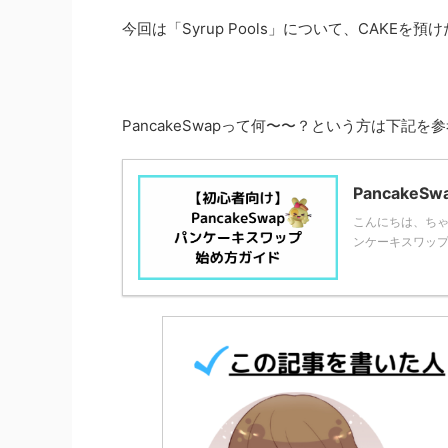
今回は「Syrup Pools」について、CAK
PancakeSwapって何〜〜？という方は下記を
Pancake
こんにちは、ちゃこ(
ンケーキスワップ)を