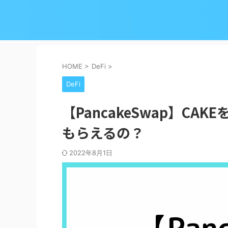
HOME
>
DeFi
>
DeFi
【PancakeSwap】CAK
もらえるの？
2022年8月1日