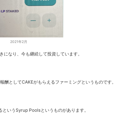
2021年2月
が好きになり、今も継続して投資しています。
ら報酬としてCAKEがもらえるファーミングというものです。
というSyrup Poolsというものがあります。