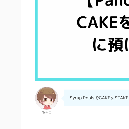
Syrup PoolsでCAKEをST
ちゃこ