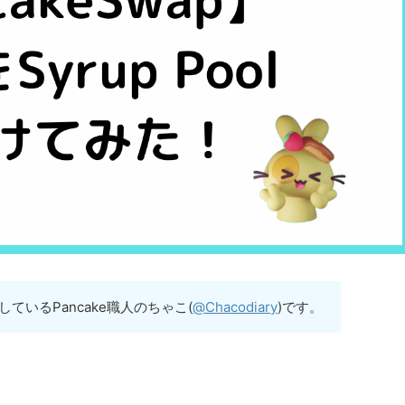
AKEしているPancake職人のちゃこ(
@Chacodiary
)です。