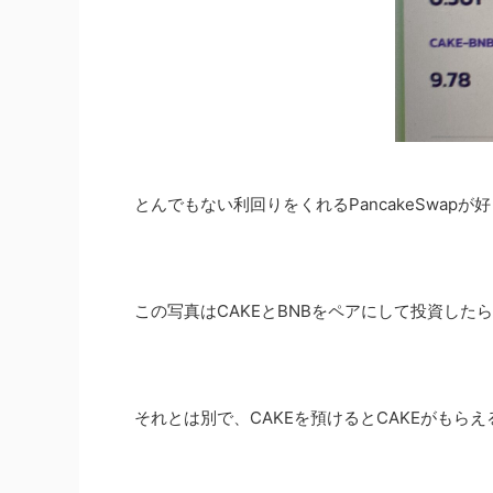
とんでもない利回りをくれるPancakeSwap
この写真はCAKEとBNBをペアにして投資した
それとは別で、CAKEを預けるとCAKEがもらえる